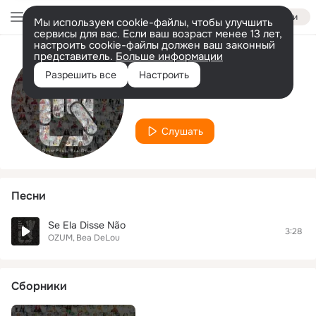
Войти
Мы используем cookie-файлы, чтобы улучшить
сервисы для вас. Если ваш возраст менее 13 лет,
настроить cookie-файлы должен ваш законный
представитель.
Больше информации
Исполнитель
Разрешить все
Настроить
Bea DeLou
Слушать
Песни
Se Ela Disse Não
3:28
OZUM
Bea DeLou
Сборники