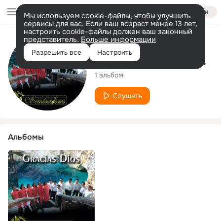
Войти
Мы используем cookie-файлы, чтобы улучшить
сервисы для вас. Если ваш возраст менее 13 лет,
настроить cookie-файлы должен ваш законный
представитель.
Больше информации
Исполнитель
Разрешить все
Настроить
Rondalla Bautista Sembradores
1 альбом
Слушать
Альбомы