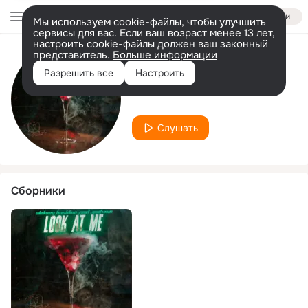
Войти
Мы используем cookie-файлы, чтобы улучшить
сервисы для вас. Если ваш возраст менее 13 лет,
настроить cookie-файлы должен ваш законный
представитель.
Больше информации
Исполнитель
Разрешить все
Настроить
GODVINE
Слушать
Сборники