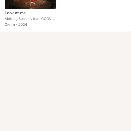
Look at me
Aleksey Bushkov feat. GODVINE
Сингл
2024