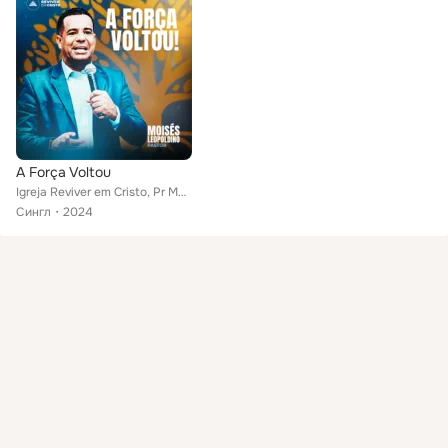
A Força Voltou
Igreja Reviver em Cristo, Pr Moisés Leopoldino
Сингл
2024