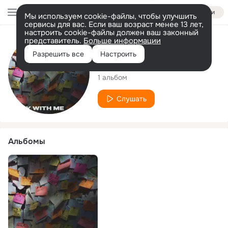
Войти
Мы используем cookie-файлы, чтобы улучшить
сервисы для вас. Если ваш возраст менее 13 лет,
настроить cookie-файлы должен ваш законный
представитель.
Больше информации
Исполнитель
Разрешить все
Настроить
Elmia
1 альбом
Слушать
Альбомы