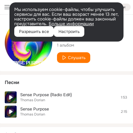
Войти
Мы используем cookie-файлы, чтобы улучшить
сервисы для вас. Если ваш возраст менее 13 лет,
настроить cookie-файлы должен ваш законный
представитель.
Больше информации
Исполнитель
Разрешить все
Настроить
Thomas Dorian
1 альбом
Слушать
Песни
Sense Purpose (Radio Edit)
1:53
Thomas Dorian
Sense Purpose
2:15
Thomas Dorian