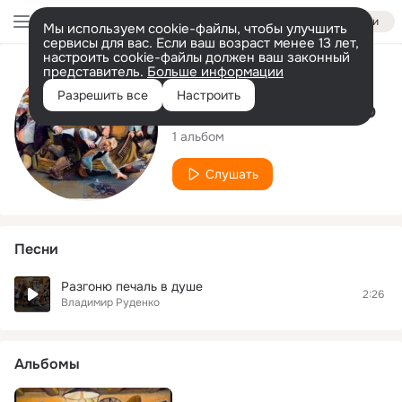
Войти
Мы используем cookie-файлы, чтобы улучшить
сервисы для вас. Если ваш возраст менее 13 лет,
настроить cookie-файлы должен ваш законный
представитель.
Больше информации
Исполнитель
Разрешить все
Настроить
Владимир Руденко
1 альбом
Слушать
Песни
Разгоню печаль в душе
2:26
Владимир Руденко
Альбомы