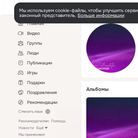
Мы используем cookie-файлы, чтобы улучшить сервис
законный представитель.
Больше информации
Левая
Главная
колонка
Видео
Группы
Люди
Публикации
Игры
Подарки
Альбомы
Поздравления
Рекомендации
Сменить язык
Рекламодателям
Помощь
Новости
Ещё
Мы применяем