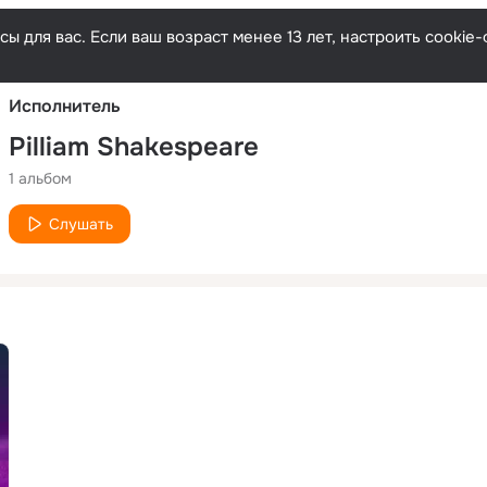
Русски
ы для вас. Если ваш возраст менее 13 лет, настроить cooki
Исполнитель
Pilliam Shakespeare
1 альбом
Слушать