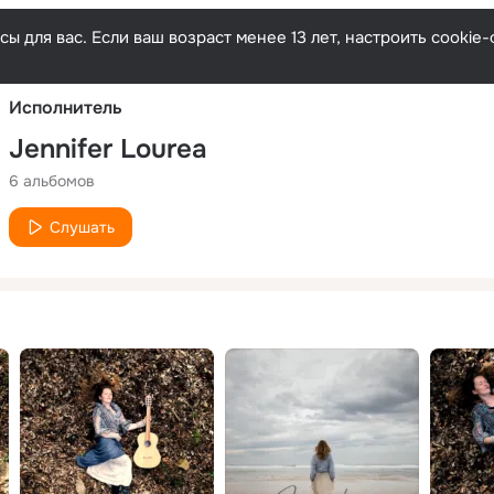
Русски
ы для вас. Если ваш возраст менее 13 лет, настроить cooki
Исполнитель
Jennifer Lourea
6 альбомов
Слушать