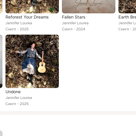
Reforest Your Dreams
Fallen Stars
Earth Br
Jennifer Lourea
Jennifer Lourea
Jennifer 
Сингл
2025
Сингл
2024
Сингл
2
Undone
Jennifer Lourea
Сингл
2025