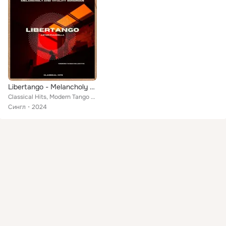
Libertango - Melancholy And Vitality Sonorous - Astor Piazzola - Modern Tango Collective - Classical Hits
Classical Hits, Modern Tango Collective
Сингл
2024