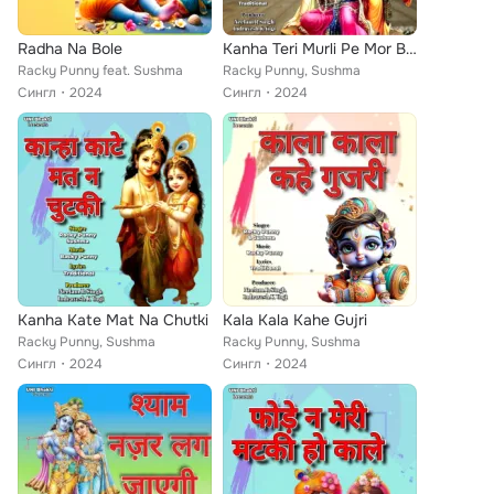
Radha Na Bole
Kanha Teri Murli Pe Mor Bole
Racky Punny feat. Sushma
Racky Punny, Sushma
Сингл
2024
Сингл
2024
Kanha Kate Mat Na Chutki
Kala Kala Kahe Gujri
Racky Punny, Sushma
Racky Punny, Sushma
Сингл
2024
Сингл
2024