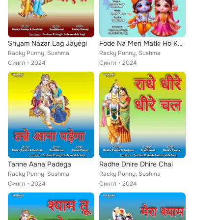
Shyam Nazar Lag Jayegi
Fode Na Meri Matki Ho Kale
Racky Punny, Sushma
Racky Punny, Sushma
Сингл
2024
Сингл
2024
Tanne Aana Padega
Radhe Dhire Dhire Chal
Racky Punny, Sushma
Racky Punny, Sushma
Сингл
2024
Сингл
2024