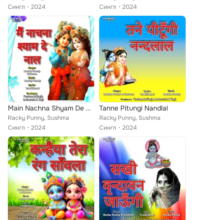
Сингл
2024
Сингл
2024
Main Nachna Shyam De Naal
Tanne Pitungi Nandlal
Racky Punny, Sushma
Racky Punny, Sushma
Сингл
2024
Сингл
2024