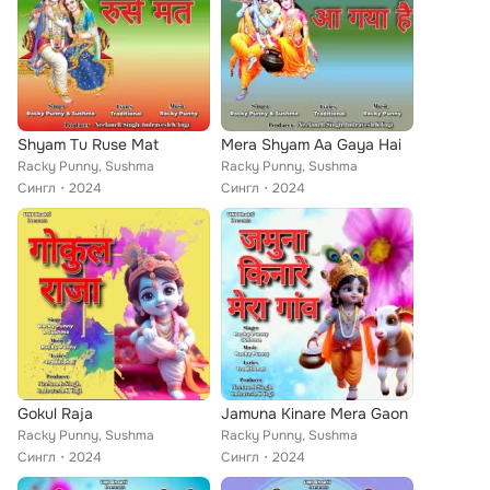
Shyam Tu Ruse Mat
Mera Shyam Aa Gaya Hai
Racky Punny, Sushma
Racky Punny, Sushma
Сингл
2024
Сингл
2024
Gokul Raja
Jamuna Kinare Mera Gaon
Racky Punny, Sushma
Racky Punny, Sushma
Сингл
2024
Сингл
2024