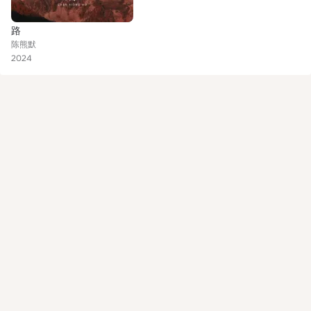
路
陈熊默
2024