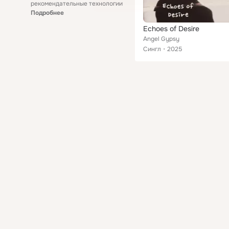
рекомендательные технологии
Подробнее
Echoes of Desire
Angel Gypsy
Сингл
2025