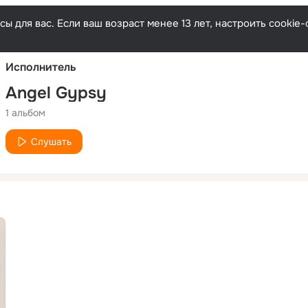
Русски
ы для вас. Если ваш возраст менее 13 лет, настроить cooki
Исполнитель
Angel Gypsy
1 альбом
Слушать