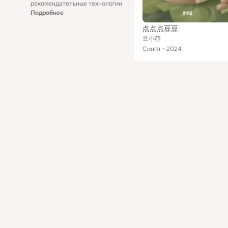
рекомендательные технологии
Подробнее
点点点豆豆
豆小萌
Сингл
2024