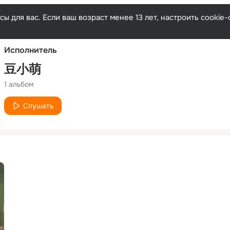
Русски
ы для вас. Если ваш возраст менее 13 лет, настроить cooki
Исполнитель
豆小萌
1 альбом
Слушать