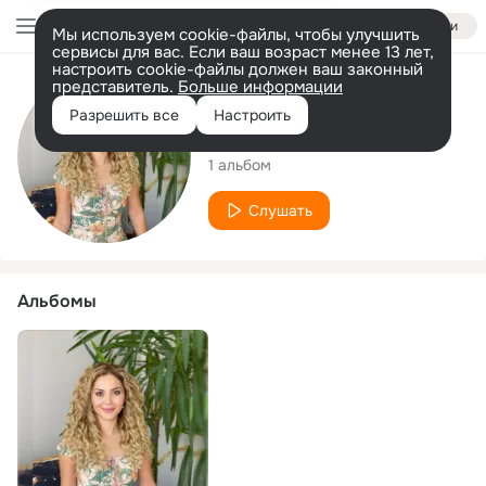
Войти
Мы используем cookie-файлы, чтобы улучшить
сервисы для вас. Если ваш возраст менее 13 лет,
настроить cookie-файлы должен ваш законный
представитель.
Больше информации
Исполнитель
Разрешить все
Настроить
Çiğdem Kekeç
1 альбом
Слушать
Альбомы