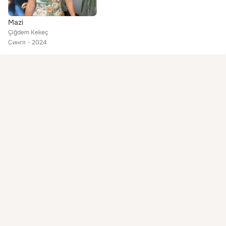
Mazi
Çiğdem Kekeç
Сингл
2024