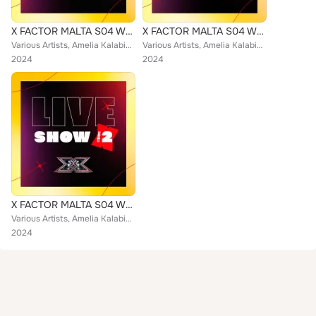
X FACTOR MALTA S04 Week 1 - This Is Me (Live)
X FACTOR MALTA S04 Week 3 - Bring It Back (Live)
Various Artists, Amelia Kalabic, Sean K, Martina & Kelsie, XO (MT), Shanice Micallef, Mattia Adduocchio, Richard Aquilina, Kodin...
Various Artists, Amelia Kalabic, Sean K, Martina & Kelsie, XO (MT), Shanice Micallef, Mattia Adduocchio, Richard Aquilina, Kodin...
2024
2024
X FACTOR MALTA S04 Week 2 - Number 1s (Live)
Various Artists, Amelia Kalabic, Sean K, Martina & Kelsie, XO (MT), Shanice Micallef, Mattia Adduocchio, Richard Aquilina, Kodin...
2024