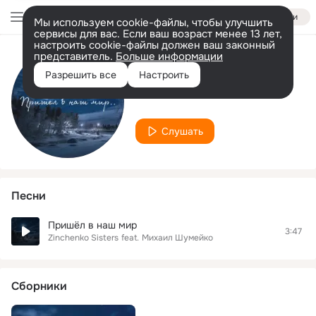
Войти
Мы используем cookie-файлы, чтобы улучшить
сервисы для вас. Если ваш возраст менее 13 лет,
настроить cookie-файлы должен ваш законный
представитель.
Больше информации
Исполнитель
Разрешить все
Настроить
Zinchenko Sisters
Слушать
Песни
Пришёл в наш мир
3:47
Zinchenko Sisters
feat.
Михаил Шумейко
Сборники