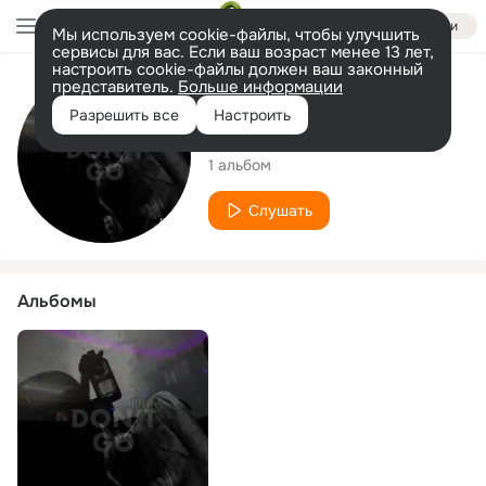
Войти
Мы используем cookie-файлы, чтобы улучшить
сервисы для вас. Если ваш возраст менее 13 лет,
настроить cookie-файлы должен ваш законный
представитель.
Больше информации
Исполнитель
Разрешить все
Настроить
Kayden Murk
1 альбом
Слушать
Альбомы