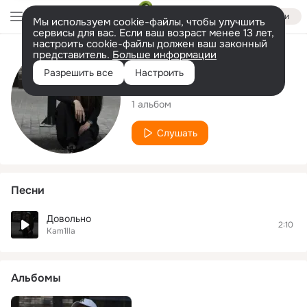
Войти
Мы используем cookie-файлы, чтобы улучшить
сервисы для вас. Если ваш возраст менее 13 лет,
настроить cookie-файлы должен ваш законный
представитель.
Больше информации
Исполнитель
Разрешить все
Настроить
Kam1lla
1 альбом
Слушать
Песни
Довольно
2:10
Kam1lla
Альбомы