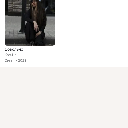
Довольно
Kam1lla
Сингл
2023