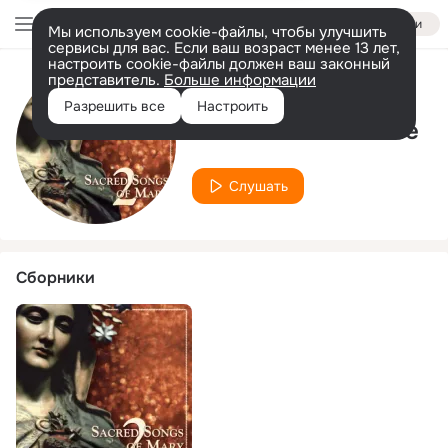
Войти
Мы используем cookie-файлы, чтобы улучшить
сервисы для вас. Если ваш возраст менее 13 лет,
настроить cookie-файлы должен ваш законный
представитель.
Больше информации
Исполнитель
Разрешить все
Настроить
Weser-Renaissance
Слушать
Сборники