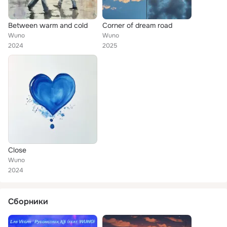
Between warm and cold
Corner of dream road
Wuno
Wuno
2024
2025
Close
Wuno
2024
Сборники