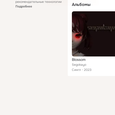
рекомендательные технологии
Альбомы
Подробнее
Blossom
Segokayo
Сингл
2023