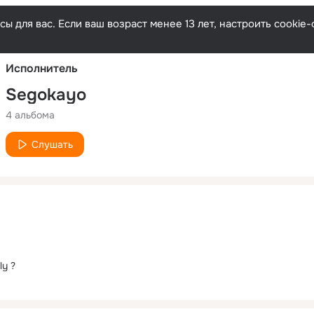
Русски
ы для вас. Если ваш возраст менее 13 лет, настроить cooki
Исполнитель
Segokayo
4 альбома
Слушать
ly ?