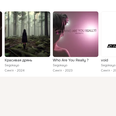
Красивая дрянь
Who Are You Really ?
void
Segokayo
Segokayo
Segokayo
Сингл
2024
Сингл
2023
Сингл
2