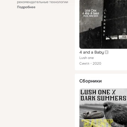
рекомендательные технологии
Подробнее
4 and a Baby
Lush one
Сингл
2020
Сборники