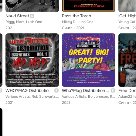
Naud Street
Pass the Torch
iGet Hig
Riggy Marz, Lush One
Mikey D, Lush One
2021
Сингл
2021
Сингл
2
WHO?MAG Distribution Essentials, Vol. 1: Hip Hop
Who?Mag Distribution Essentials, Vol. 4 - Great! Big! Party!
Free Dur
Various Artists, Rob Schwartz, ToniSteelz, Los Musick, Just-Ice, The Bad Seed, Grandmaster Dee, Shahroz, The UMC's, Mikey D, Gra...
Various Artists, Bo Johnson, Rob Schwartz, Raz B, Karlos Farrar, Jodie Jay, Aki Starr, Kendra Black, YN3, Fire Nation Flamez, St...
2021
2021
Сингл
2