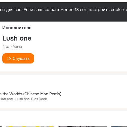
Русски
ы для вас. Если ваш возраст менее 13 лет, настроить cooki
Исполнитель
Lush one
4 альбома
Слушать
to the Worlds (Chinese Man Remix)
 Man
feat.
Lush one
Plex Rock