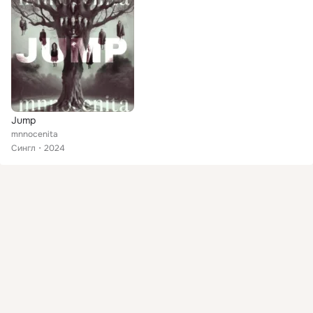
Jump
mnnocenita
Сингл
2024