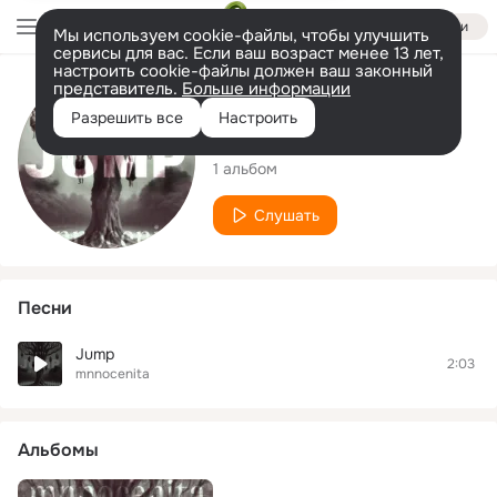
Войти
Мы используем cookie-файлы, чтобы улучшить
сервисы для вас. Если ваш возраст менее 13 лет,
настроить cookie-файлы должен ваш законный
представитель.
Больше информации
Исполнитель
Разрешить все
Настроить
mnnocenita
1 альбом
Слушать
Песни
Jump
2:03
mnnocenita
Альбомы