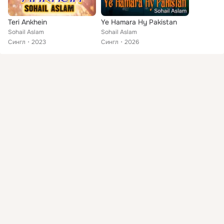
Teri Ankhein
Ye Hamara Hy Pakistan
Sohail Aslam
Sohail Aslam
Сингл
2023
Сингл
2026