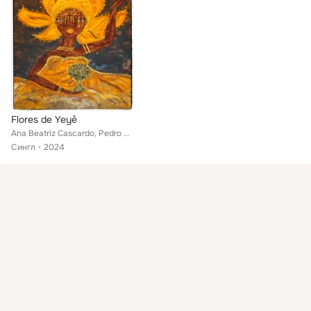
Flores de Yeyê
Ana Beatriz Cascardo, Pedro Said, Camila Hibiscus
Сингл
2024