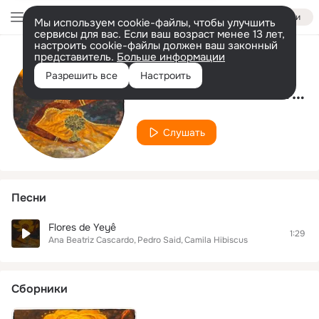
Войти
Мы используем cookie-файлы, чтобы улучшить
сервисы для вас. Если ваш возраст менее 13 лет,
настроить cookie-файлы должен ваш законный
представитель.
Больше информации
Исполнитель
Разрешить все
Настроить
Ana Beatriz Cascardo
Слушать
Песни
Flores de Yeyê
1:29
Ana Beatriz Cascardo
Pedro Said
Camila Hibiscus
Сборники