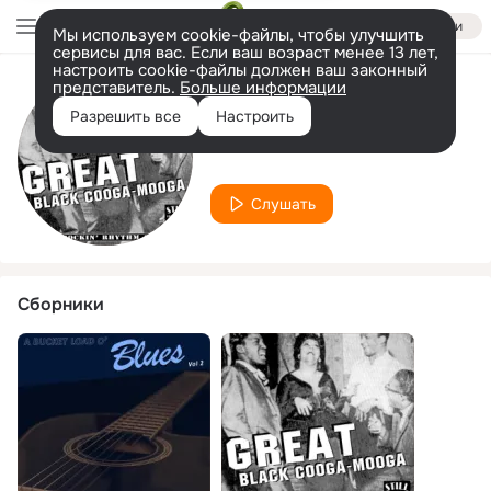
Войти
Мы используем cookie-файлы, чтобы улучшить
сервисы для вас. Если ваш возраст менее 13 лет,
настроить cookie-файлы должен ваш законный
представитель.
Больше информации
Исполнитель
Разрешить все
Настроить
Charles Walker
Слушать
Сборники