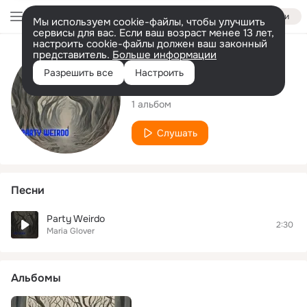
Войти
Мы используем cookie-файлы, чтобы улучшить
сервисы для вас. Если ваш возраст менее 13 лет,
настроить cookie-файлы должен ваш законный
представитель.
Больше информации
Исполнитель
Разрешить все
Настроить
Maria Glover
1 альбом
Слушать
Песни
Party Weirdo
2:30
Maria Glover
Альбомы