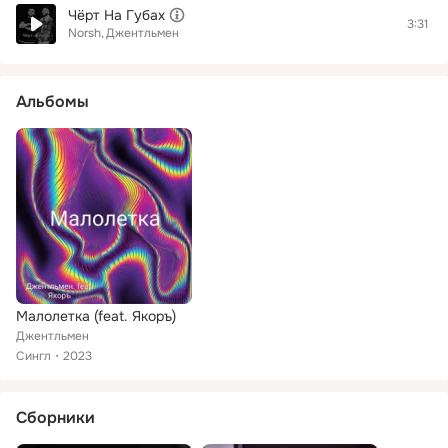
Чёрт На Губах
3:31
Norsh
Джентльмен
Альбомы
Малолетка (feat. Якоръ)
Джентльмен
Сингл
2023
Сборники