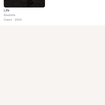
Life
Esvonzia
Сингл
2023