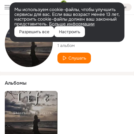
Войти
Мы используем cookie-файлы, чтобы улучшить
сервисы для вас. Если ваш возраст менее 13 лет,
настроить cookie-файлы должен ваш законный
представитель.
Больше информации
Исполнитель
Разрешить все
Настроить
Esvonzia
1 альбом
Слушать
Альбомы