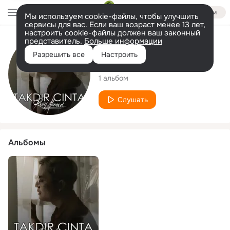
Войти
Мы используем cookie-файлы, чтобы улучшить
сервисы для вас. Если ваш возраст менее 13 лет,
настроить cookie-файлы должен ваш законный
представитель.
Больше информации
Исполнитель
Разрешить все
Настроить
Revii Ahmed
1 альбом
Слушать
Альбомы