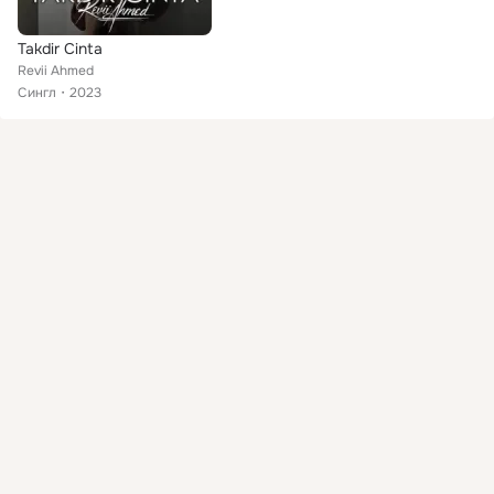
Takdir Cinta
Revii Ahmed
Сингл
2023