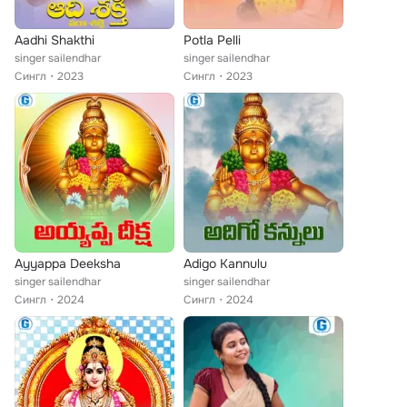
Aadhi Shakthi
Potla Pelli
singer sailendhar
singer sailendhar
Сингл
2023
Сингл
2023
Ayyappa Deeksha
Adigo Kannulu
singer sailendhar
singer sailendhar
Сингл
2024
Сингл
2024