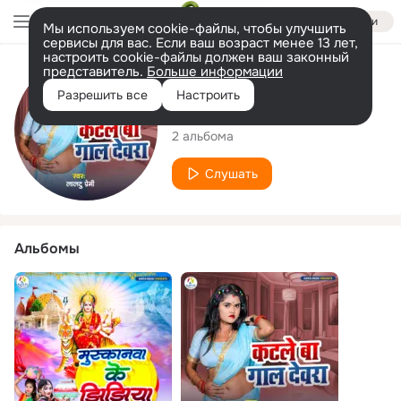
Войти
Мы используем cookie-файлы, чтобы улучшить
сервисы для вас. Если ваш возраст менее 13 лет,
настроить cookie-файлы должен ваш законный
представитель.
Больше информации
Исполнитель
Разрешить все
Настроить
Laltu Premi
2 альбома
Слушать
Альбомы