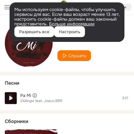
Войти
Мы используем cookie-файлы, чтобы улучшить
сервисы для вас. Если ваш возраст менее 13 лет,
настроить cookie-файлы должен ваш законный
представитель.
Больше информации
Исполнитель
Разрешить все
Настроить
Joaco BRR
Слушать
Песни
Pa Mi
3:17
24Angvl
feat.
Joaco BRR
Сборники