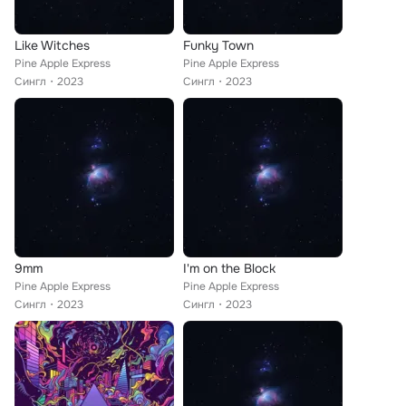
Like Witches
Funky Town
Pine Apple Express
Pine Apple Express
Сингл
2023
Сингл
2023
9mm
I'm on the Block
Pine Apple Express
Pine Apple Express
Сингл
2023
Сингл
2023