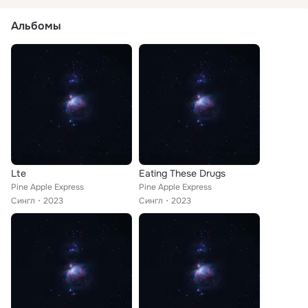
Альбомы
Lte
Eating These Drugs
Pine Apple Express
Pine Apple Express
Сингл
2023
Сингл
2023