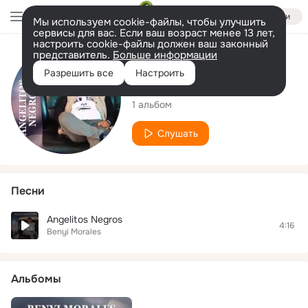
Войти
Мы используем cookie-файлы, чтобы улучшить
сервисы для вас. Если ваш возраст менее 13 лет,
настроить cookie-файлы должен ваш законный
представитель.
Больше информации
Исполнитель
Разрешить все
Настроить
Benyi Morales
1 альбом
Слушать
Песни
Angelitos Negros
4:16
Benyi Morales
Альбомы