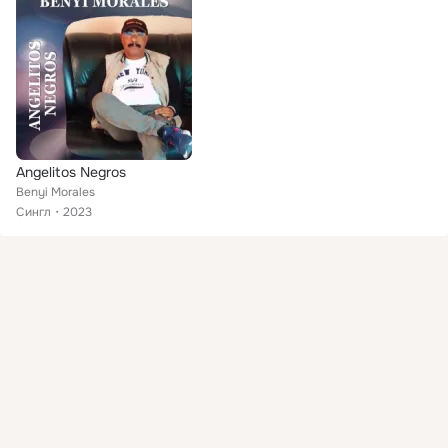
Angelitos Negros
Benyi Morales
Сингл
2023