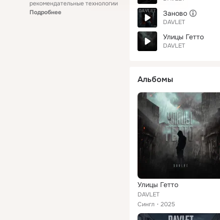
рекомендательные технологии
Подробнее
Заново
DAVLET
Улицы Гетто
DAVLET
Альбомы
Улицы Гетто
DAVLET
Сингл
2025