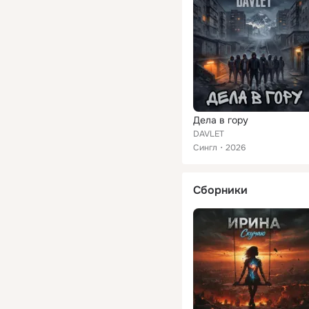
Дела в гору
DAVLET
Сингл
2026
Сборники