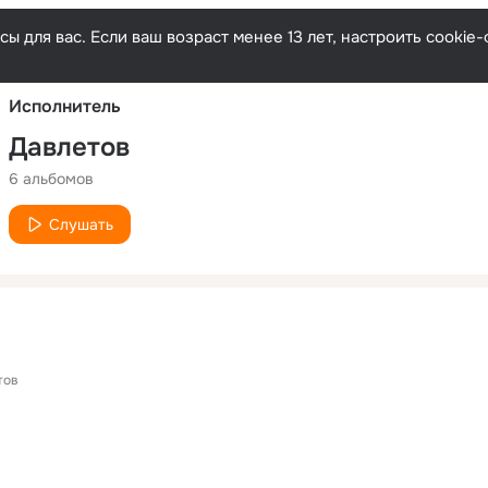
Русски
ы для вас. Если ваш возраст менее 13 лет, настроить cooki
Исполнитель
Давлетов
6 альбомов
Слушать
тов