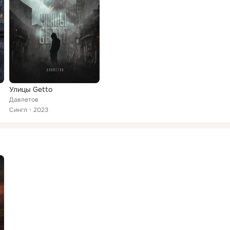
Улицы Getto
Давлетов
Сингл
2023