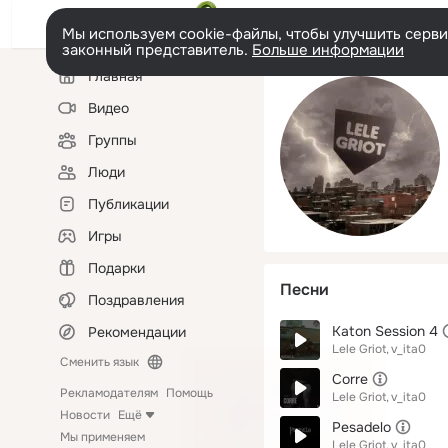
Мы используем cookie-файлы, чтобы улучшить сервис
законный представитель.
Больше информации
Левая
Главная
колонка
Видео
Группы
Люди
Публикации
Игры
Подарки
Песни
Поздравления
Katon Session 4
Рекомендации
Lele Griot
v_ita0
Сменить язык
Corre
Рекламодателям
Помощь
Lele Griot
v_ita0
Новости
Ещё
Pesadelo
Мы применяем
Lele Griot
v_ita0