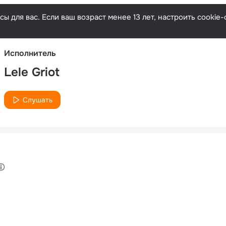
Русски
ы для вас. Если ваш возраст менее 13 лет, настроить cooki
Исполнитель
Lele Griot
Слушать