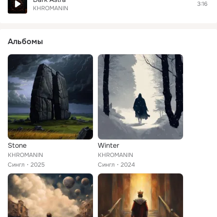
3:16
KHROMANIN
Альбомы
Stone
Winter
KHROMANIN
KHROMANIN
Сингл
2025
Сингл
2024