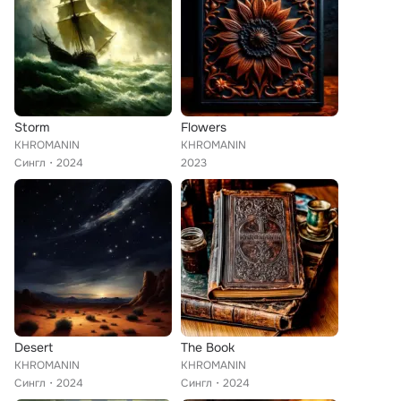
Storm
Flowers
KHROMANIN
KHROMANIN
Сингл
2024
2023
Desert
The Book
KHROMANIN
KHROMANIN
Сингл
2024
Сингл
2024