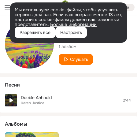
Войти
Мы используем cookie-файлы, чтобы улучшить
сервисы для вас. Если ваш возраст менее 13 лет,
настроить cookie-файлы должен ваш законный
представитель.
Больше информации
Исполнитель
Разрешить все
Настроить
Karen Justice
1 альбом
Слушать
Песни
Double Ahhnold
2:44
Karen Justice
Альбомы