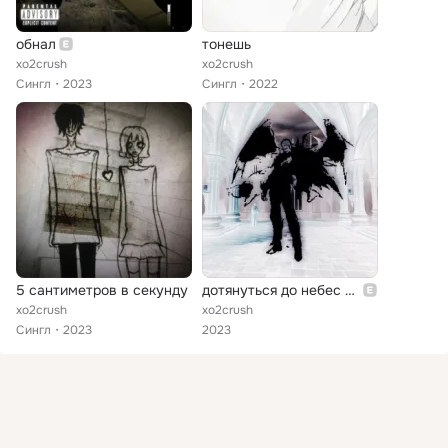
обнал
тонешь
xo2crush
xo2crush
Сингл
2023
Сингл
2022
5 сантиметров в секунду
дотянуться до небес со дна
xo2crush
xo2crush
Сингл
2023
2023