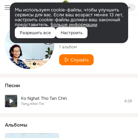
Войти
Мы используем cookie-файлы, чтобы улучшить
сервисы для вас. Если ваш возраст менее 13 лет,
настроить cookie-файлы должен ваш законный
представитель.
Больше информации
Исполнитель
Разрешить все
Настроить
Tony Khin Tin
1 альбом
Слушать
Песни
Ko Nghat Tho Tan Chin
4:29
Tony Khin Tin
Альбомы