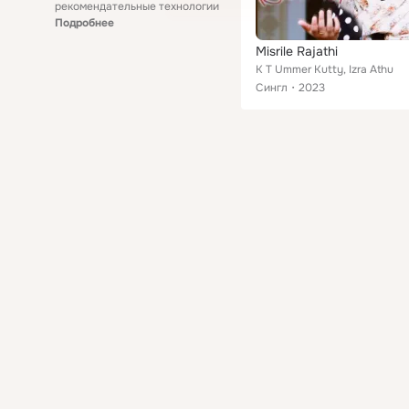
рекомендательные технологии
Подробнее
Misrile Rajathi
K T Ummer Kutty, Izra Athu
Сингл
2023