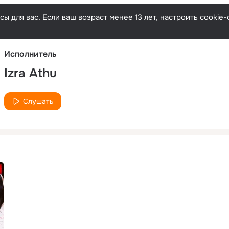
Русски
ы для вас. Если ваш возраст менее 13 лет, настроить cooki
Исполнитель
Izra Athu
Слушать