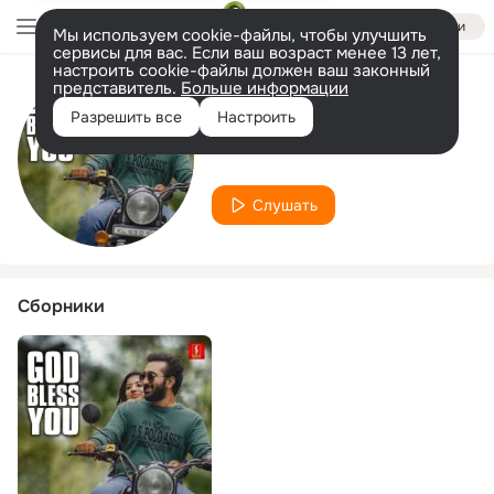
Войти
Мы используем cookie-файлы, чтобы улучшить
сервисы для вас. Если ваш возраст менее 13 лет,
настроить cookie-файлы должен ваш законный
представитель.
Больше информации
Исполнитель
Разрешить все
Настроить
Subhash Krishnan
Слушать
Сборники