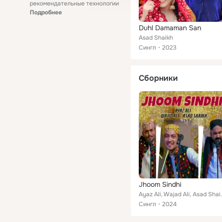
рекомендательные технологии
Подробнее
Duhl Damaman San
Asad Shaikh
Сингл
2023
Сборники
Jhoom Sindhi
Ayaz Ali, Wa
Сингл
2024