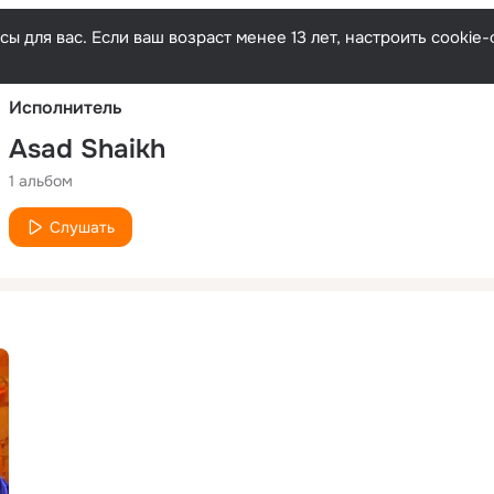
Русски
ы для вас. Если ваш возраст менее 13 лет, настроить cooki
Исполнитель
Asad Shaikh
1 альбом
Слушать