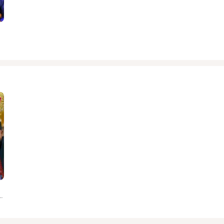
jad Ali, Asad Shaikh