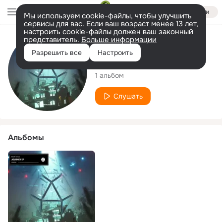
Войти
Мы используем cookie-файлы, чтобы улучшить
сервисы для вас. Если ваш возраст менее 13 лет,
настроить cookie-файлы должен ваш законный
представитель.
Больше информации
Исполнитель
Разрешить все
Настроить
Death Hands
1 альбом
Слушать
Альбомы