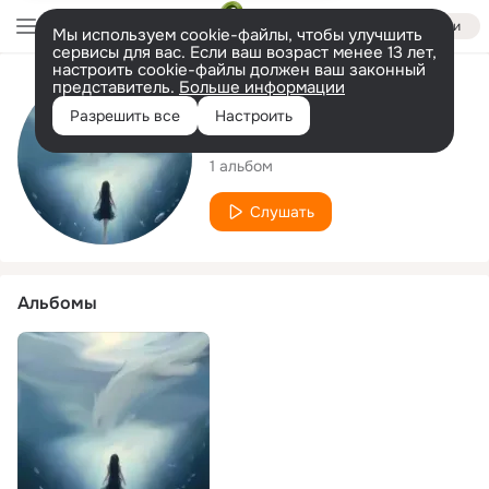
Войти
Мы используем cookie-файлы, чтобы улучшить
сервисы для вас. Если ваш возраст менее 13 лет,
настроить cookie-файлы должен ваш законный
представитель.
Больше информации
Исполнитель
Разрешить все
Настроить
古德维耳
1 альбом
Слушать
Альбомы