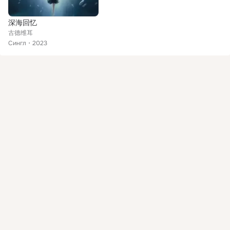
深海回忆
古德维耳
Сингл
2023