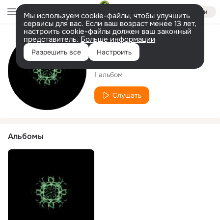
Войти
Мы используем cookie-файлы, чтобы улучшить
сервисы для вас. Если ваш возраст менее 13 лет,
настроить cookie-файлы должен ваш законный
представитель.
Больше информации
Исполнитель
Разрешить все
Настроить
Mukcak
1 альбом
Слушать
Альбомы