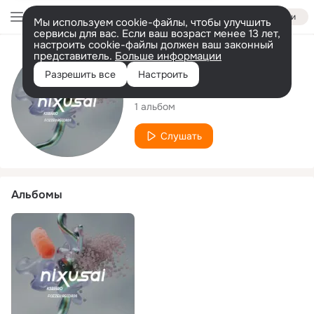
Войти
Мы используем cookie-файлы, чтобы улучшить
сервисы для вас. Если ваш возраст менее 13 лет,
настроить cookie-файлы должен ваш законный
представитель.
Больше информации
Исполнитель
Разрешить все
Настроить
Ksriaro
1 альбом
Слушать
Альбомы