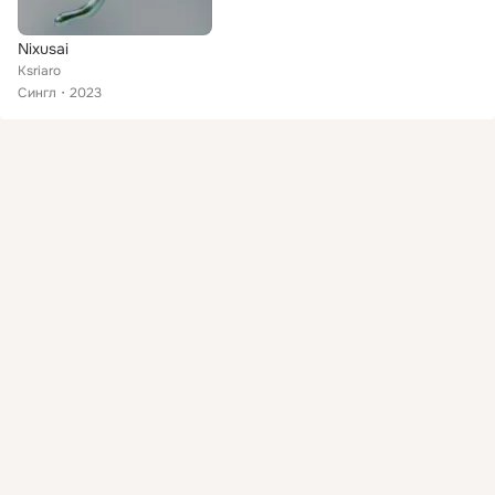
Nixusai
Ksriaro
Сингл
2023