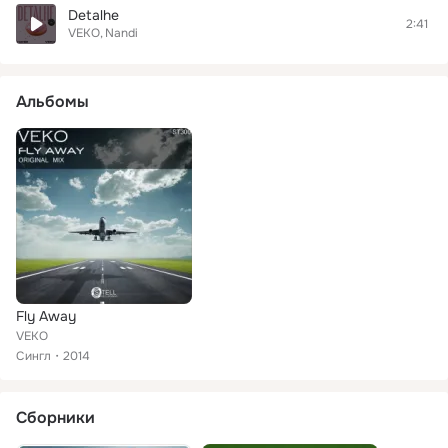
Detalhe
2:41
VEKO
Nandi
Альбомы
Fly Away
VEKO
Сингл
2014
Сборники